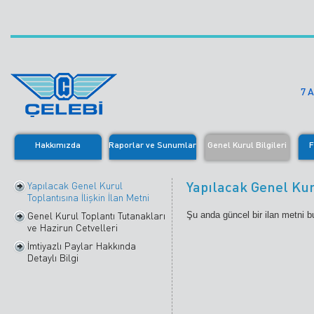
7 
Hakkımızda
Raporlar ve Sunumlar
Genel Kurul Bilgileri
F
Yapılacak Genel Kuru
Yapılacak Genel Kurul
Toplantısına İlişkin İlan Metni
Genel Kurul Toplantı Tutanakları
Şu anda güncel bir ilan metni 
ve Hazirun Cetvelleri
İmtiyazlı Paylar Hakkında
Detaylı Bilgi