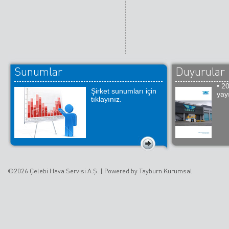
Sunumlar
Duyurular
• 2
Şirket sunumları için
yay
tıklayınız.
©2026 Çelebi Hava Servisi A.Ş. |
Powered by Tayburn Kurumsal